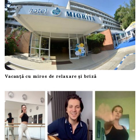
Vacanță cu miros de relaxare și briză