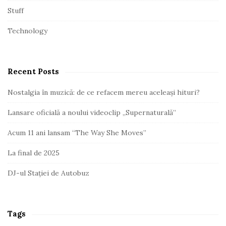
Stuff
Technology
Recent Posts
Nostalgia în muzică: de ce refacem mereu aceleași hituri?
Lansare oficială a noului videoclip „Supernaturală”
Acum 11 ani lansam “The Way She Moves”
La final de 2025
DJ-ul Stației de Autobuz
Tags