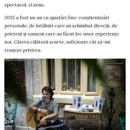
spectacol, ci sens.
2025 a fost un an cu ajustări fine: conștientizări
personale, de întâlniri care au schimbat direcții, de
prieteni și oameni care au făcut loc unor experiențe
noi. Câteva călătorii scurte, suficiente cât să-mi
reașeze privirea.