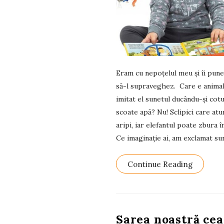
Eram cu nepoțelul meu și îi pune
să-l supraveghez. Care e animalu
imitat el sunetul ducându-și cotu
scoate apă? Nu! Sclipici care atu
aripi, iar elefantul poate zbura 
Ce imaginație ai, am exclamat su
Continue Reading
Sarea noastră cea 