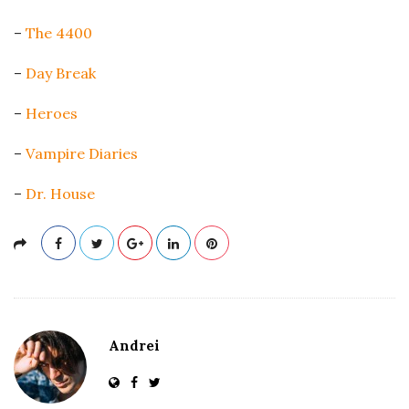
–
The 4400
–
Day Break
–
Heroes
–
Vampire Diaries
–
Dr. House
Andrei