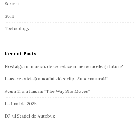
Scrieri
Stuff
Technology
Recent Posts
Nostalgia în muzică: de ce refacem mereu aceleași hituri?
Lansare oficială a noului videoclip „Supernaturală”
Acum 11 ani lansam “The Way She Moves”
La final de 2025
DJ-ul Stației de Autobuz