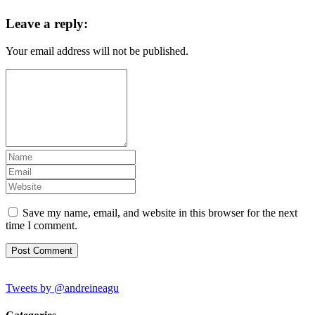
Leave a reply:
Your email address will not be published.
Save my name, email, and website in this browser for the next
time I comment.
Site
Tweets by @andreineagu
Sidebar