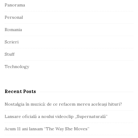
Panorama
Personal
Romania
Scrieri
Stuff
Technology
Recent Posts
Nostalgia în muzică: de ce refacem mereu aceleași hituri?
Lansare oficială a noului videoclip „Supernaturală”
Acum 11 ani lansam “The Way She Moves”