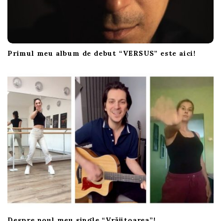
Primul meu album de debut “VERSUS” este aici!
Despre noul meu single “Vrăjitoarea”!