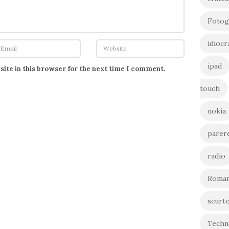
Fotog
idiocr
ipad
ite in this browser for the next time I comment.
touch
nokia
parer
radio
Roman
scurt
Techn