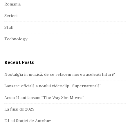
Romania
Scrieri
Stuff
Technology
Recent Posts
Nostalgia în muzică: de ce refacem mereu aceleași hituri?
Lansare oficială a noului videoclip „Supernaturală”
Acum 11 ani lansam “The Way She Moves”
La final de 2025
DJ-ul Stației de Autobuz