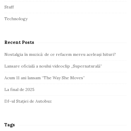
Stuff
Technology
Recent Posts
Nostalgia în muzică: de ce refacem mereu aceleași hituri?
Lansare oficială a noului videoclip „Supernaturală”
Acum 11 ani lansam “The Way She Moves”
La final de 2025
DJ-ul Stației de Autobuz
Tags