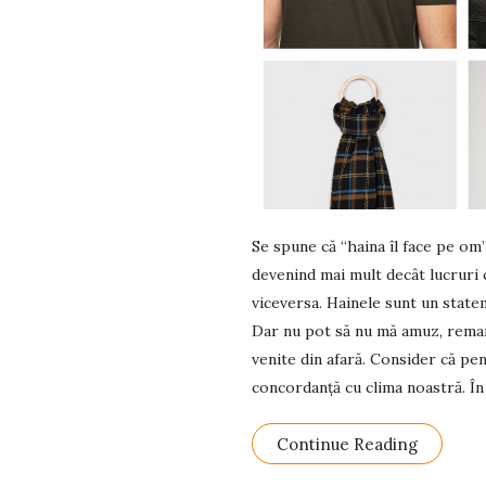
Se spune că “haina îl face pe om”
devenind mai mult decât lucruri
viceversa. Hainele sunt un statem
Dar nu pot să nu mă amuz, remar
venite din afară. Consider că pen
concordanță cu clima noastră. Î
Continue Reading