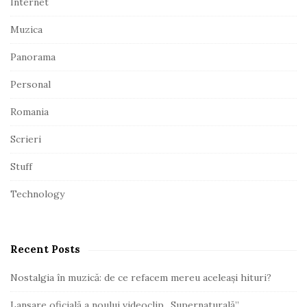
Internet
r
Muzica
Panorama
Personal
Romania
Scrieri
Stuff
Technology
Recent Posts
Nostalgia în muzică: de ce refacem mereu aceleași hituri?
Lansare oficială a noului videoclip „Supernaturală”