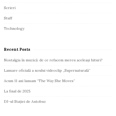
Scrieri
Stuff
Technology
Recent Posts
Nostalgia în muzică: de ce refacem mereu aceleași hituri?
Lansare oficială a noului videoclip „Supernaturală”
Acum 11 ani lansam “The Way She Moves”
La final de 2025
DJ-ul Stației de Autobuz