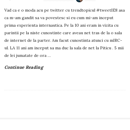
Vad ca e o moda acu pe twitter cu trendtopicul #tweetIE8 asa
ca m-am gandit sa va povestesc si eu cum mi-am inceput
prima experienta internautica. Pe la 10 ani eram in vizita cu
parintii pe la niste cunostinte care aveau net tras de la o sala
de internet de la parter. Am facut cunostinta atunci cu mIRC-
ul. LA 11 ani am inceput sa ma duc la sala de net la Piticu . 5 mii
de lei jumatate de ora
…
Continue Reading