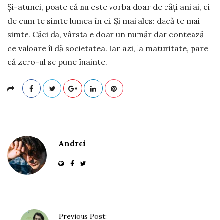
Și-atunci, poate că nu este vorba doar de câți ani ai, ci
de cum te simte lumea în ei. Și mai ales: dacă te mai
simte. Căci da, vârsta e doar un număr dar contează
ce valoare îi dă societatea. Iar azi, la maturitate, pare
că zero-ul se pune înainte.
Andrei
P
Previous Post: