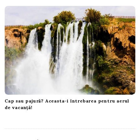
Cap sau pajură? Aceasta-i întrebarea pentru aerul
de vacanță!