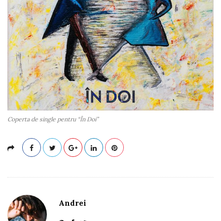
Coperta de single pentru “În Doi”
Andrei