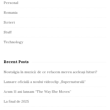
Personal
Romania
Scrieri
Stuff
Technology
Recent Posts
Nostalgia în muzică: de ce refacem mereu aceleași hituri?
Lansare oficială a noului videoclip „Supernaturală”
Acum 11 ani lansam “The Way She Moves”
La final de 2025