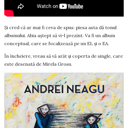
Și cred că ar mai fi ceva de spus: piesa asta dă tonul
albumului. Abia aștept să vi-l prezint. Va fi un album
conceptual, care se focalizează pe un EL și o EA.
În încheiere, vreau să vă arăt și coperta de single, care
este desenată de Mirela Grosu.