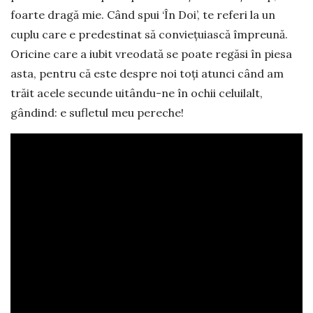
foarte dragă mie. Când spui ‘În Doi’, te referi la un
cuplu care e predestinat să conviețuiască împreună.
Oricine care a iubit vreodată se poate regăsi în piesa
asta, pentru că este despre noi toți atunci când am
trăit acele secunde uitându-ne în ochii celuilalt,
gândind: e sufletul meu pereche!