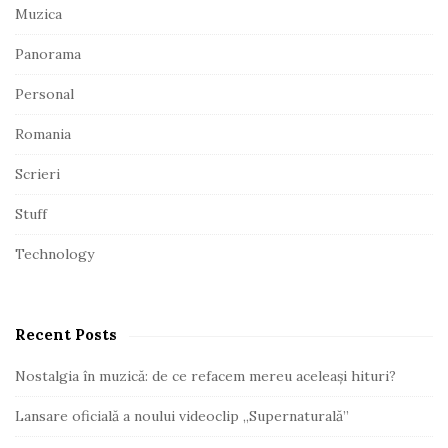
Muzica
Panorama
Personal
Romania
Scrieri
Stuff
Technology
Recent Posts
Nostalgia în muzică: de ce refacem mereu aceleași hituri?
Lansare oficială a noului videoclip „Supernaturală”