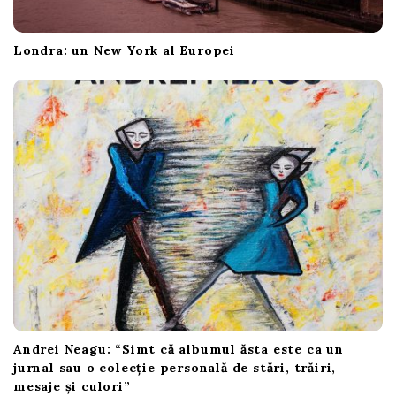
Londra: un New York al Europei
Andrei Neagu: “Simt că albumul ăsta este ca un
jurnal sau o colecție personală de stări, trăiri,
mesaje și culori”