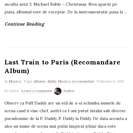
asculta asta! 3. Michael Buble – Christmas. Nou aparut pe
piata, albumul este de exceptie. De la instrumentatie pana la
…
Continue Reading
Last Train to Paris (Recomandare
Album)
In
Muzica
Tags
albume
,
diddy
,
Muzica
,
recomandari
February 6, 2011
19 Views
Leave a comment
Andrei
Observ ca Puff Daddy are un stil de a-si schimba numele de
scena cand ii vine chef, astfel ca l-am putut intalni sub diverse
pseudonime de la P. Daddy, P. Diddy la Diddy. De data aceasta a
ales un nume de scena mai putin inspirat (chiar daca este