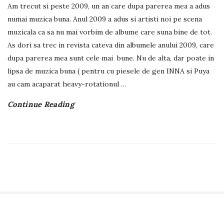
Am trecut si peste 2009, un an care dupa parerea mea a adus
numai muzica buna. Anul 2009 a adus si artisti noi pe scena
muzicala ca sa nu mai vorbim de albume care suna bine de tot.
As dori sa trec in revista cateva din albumele anului 2009, care
dupa parerea mea sunt cele mai bune. Nu de alta, dar poate in
lipsa de muzica buna ( pentru cu piesele de gen INNA si Puya
au cam acaparat heavy-rotationul
…
Continue Reading