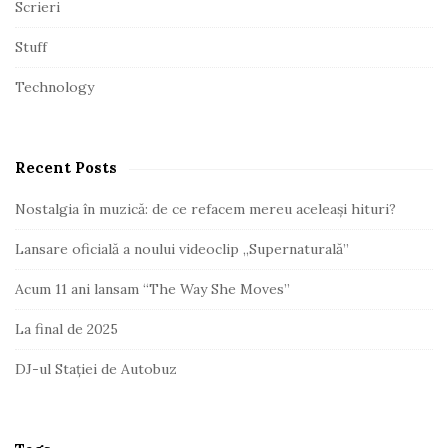
Scrieri
Stuff
Technology
Recent Posts
Nostalgia în muzică: de ce refacem mereu aceleași hituri?
Lansare oficială a noului videoclip „Supernaturală”
Acum 11 ani lansam “The Way She Moves”
La final de 2025
DJ-ul Stației de Autobuz